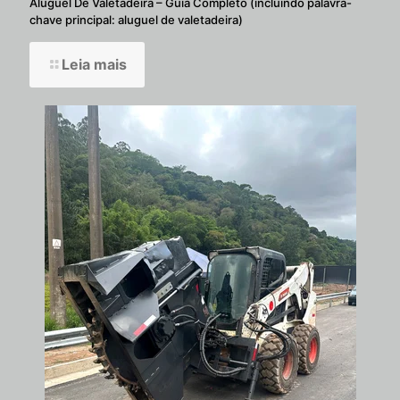
Aluguel De Valetadeira – Guia Completo (incluindo palavra-
chave principal: aluguel de valetadeira)
Leia mais