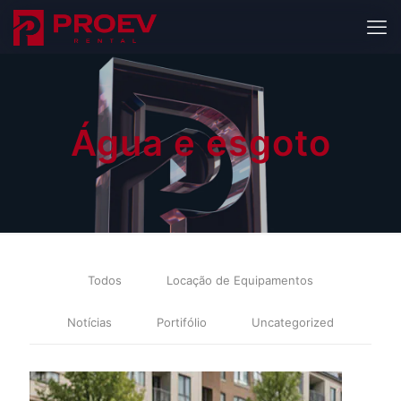
Água e esgoto
Todos
Locação de Equipamentos
Notícias
Portifólio
Uncategorized