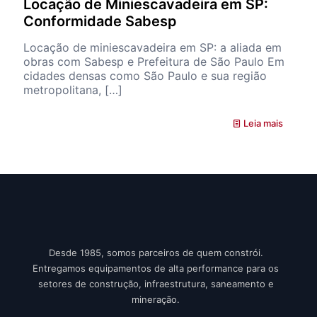
Locação de Miniescavadeira em SP:
Conformidade Sabesp
Locação de miniescavadeira em SP: a aliada em
obras com Sabesp e Prefeitura de São Paulo Em
cidades densas como São Paulo e sua região
metropolitana,
[…]
Leia mais
Desde 1985, somos parceiros de quem constrói.
Entregamos equipamentos de alta performance para os
setores de construção, infraestrutura, saneamento e
mineração.