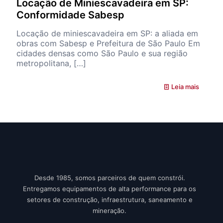
Locação de Miniescavadeira em SP:
Conformidade Sabesp
Locação de miniescavadeira em SP: a aliada em
obras com Sabesp e Prefeitura de São Paulo Em
cidades densas como São Paulo e sua região
metropolitana,
[…]
Leia mais
Desde 1985, somos parceiros de quem constrói.
Entregamos equipamentos de alta performance para os
setores de construção, infraestrutura, saneamento e
mineração.