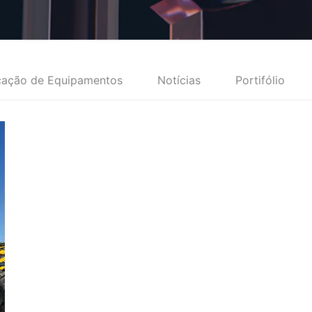
cação de Equipamentos
Notícias
Portifólio