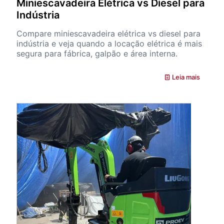
Miniescavadeira Elétrica vs Diesel para
Indústria
Compare miniescavadeira elétrica vs diesel para
indústria e veja quando a locação elétrica é mais
segura para fábrica, galpão e área interna.
Leia mais