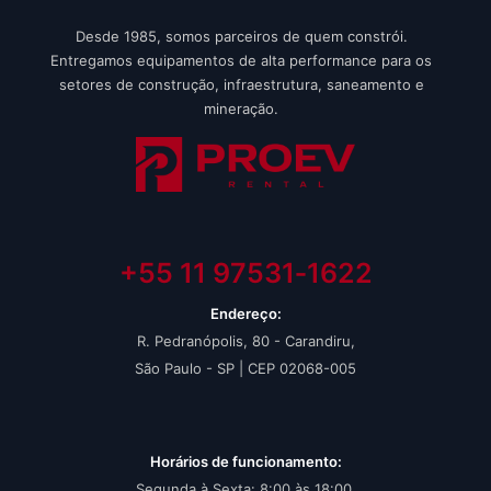
Desde 1985, somos parceiros de quem constrói.
Entregamos equipamentos de alta performance para os
setores de construção, infraestrutura, saneamento e
mineração.
+55 11 97531‑1622‬
Endereço:
R. Pedranópolis, 80 - Carandiru,
São Paulo - SP | CEP 02068-005
Horários de funcionamento:
Segunda à Sexta: 8:00 às 18:00.